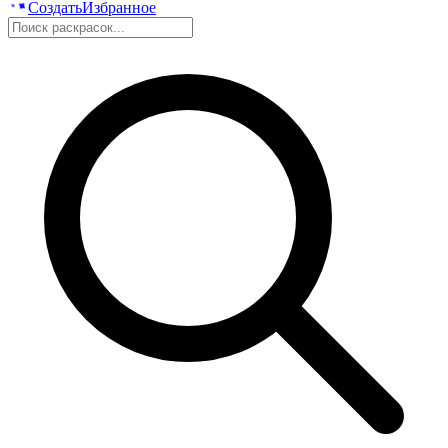
Создать
Избранное