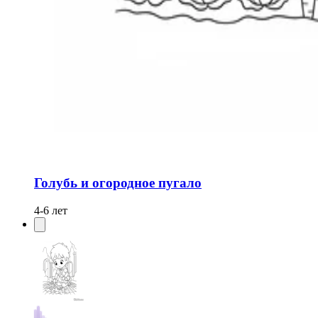
Голубь и огородное пугало
4-6 лет