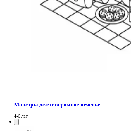
Монстры делят огромное печенье
4-6 лет