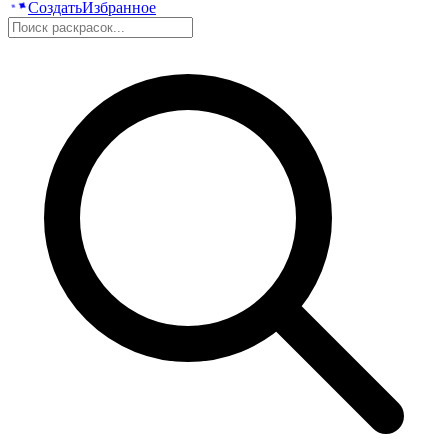
Создать
Избранное