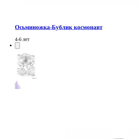
Осьминожка-Бублик космонавт
4-6 лет