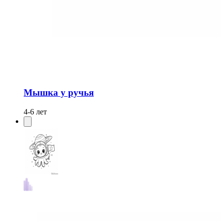
Мышка у ручья
4-6 лет