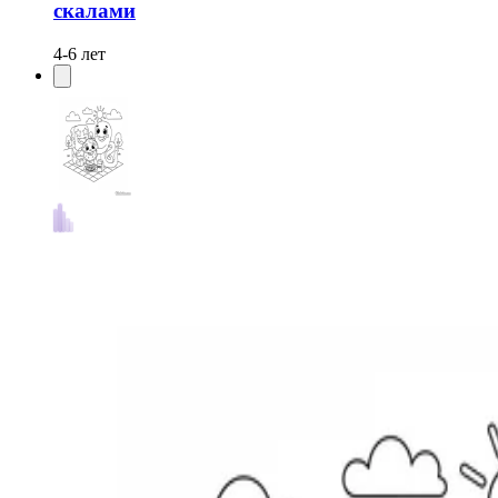
скалами
4-6 лет