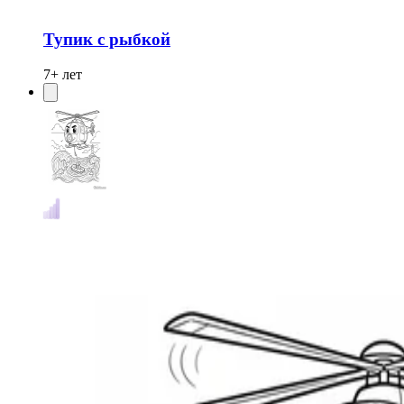
Тупик с рыбкой
7+ лет