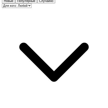
Новые
Популярные
Случайно