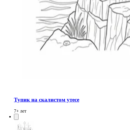
Тупик на скалистом утесе
7+ лет