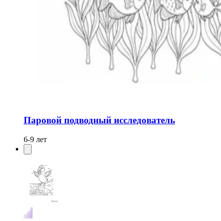
Паровой подводный исследователь
6-9 лет