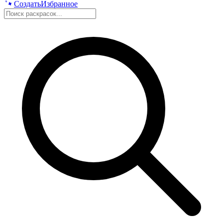
Создать
Избранное