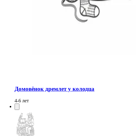
Домовёнок дремлет у колодца
4-6 лет