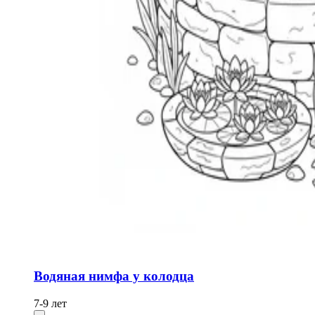
Водяная нимфа у колодца
7-9 лет