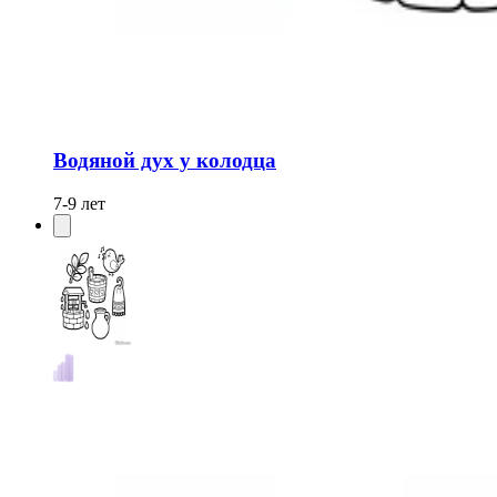
Водяной дух у колодца
7-9 лет