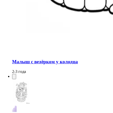
Малыш с ведёрком у колодца
2-3 года