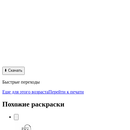
⬇️
Скачать
Быстрые переходы
Еще для этого возраста
Перейти к печати
Похожие раскраски