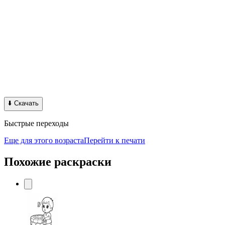
⬇️
Скачать
Быстрые переходы
Еще для этого возраста
Перейти к печати
Похожие раскраски