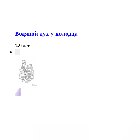
Водяной дух у колодца
7-9 лет