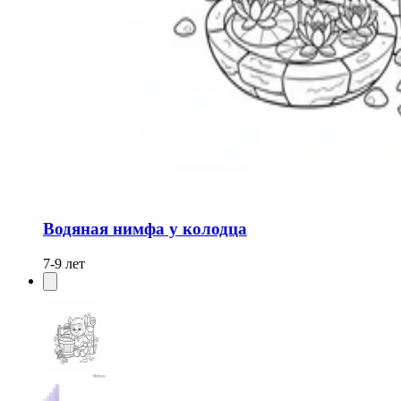
Водяная нимфа у колодца
7-9 лет