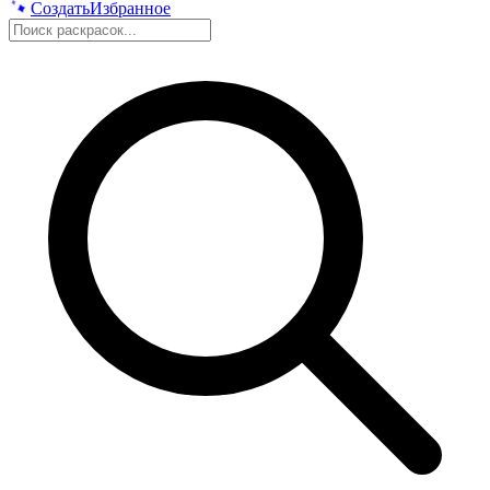
Создать
Избранное