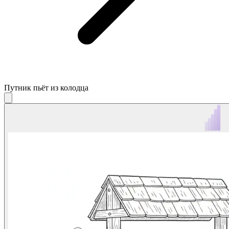
Путник пьёт из колодца