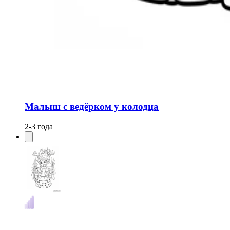
Малыш с ведёрком у колодца
2-3 года