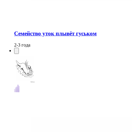
Семейство уток плывёт гуськом
2-3 года