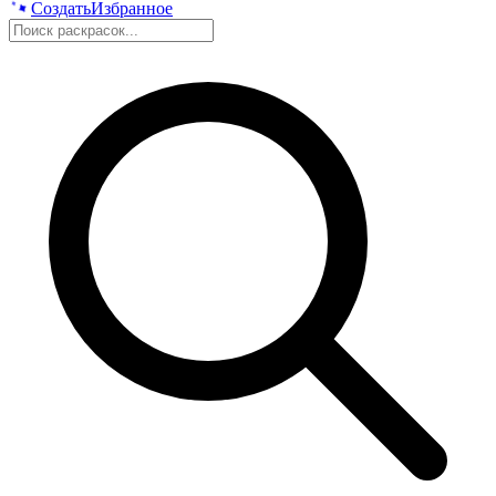
Создать
Избранное