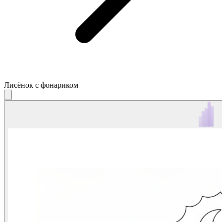
Лисёнок с фонариком