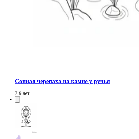
Сонная черепаха на камне у ручья
7-9 лет