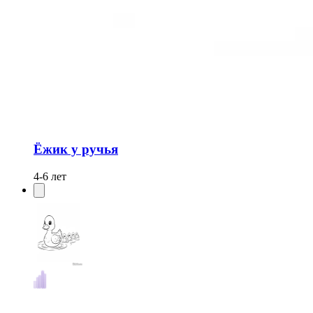
Ёжик у ручья
4-6 лет