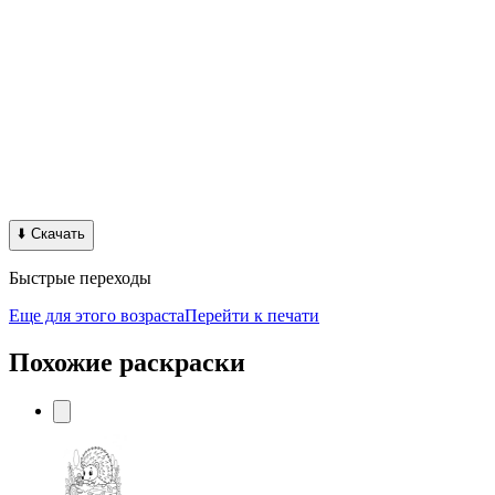
⬇️
Скачать
Быстрые переходы
Еще для этого возраста
Перейти к печати
Похожие раскраски