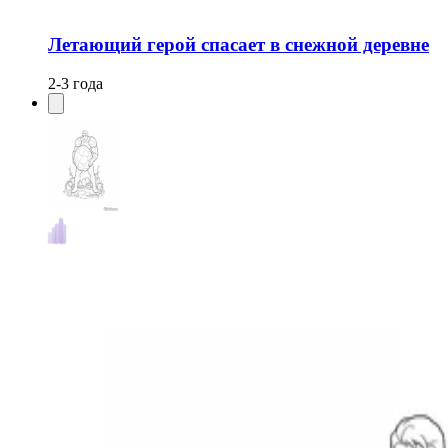
Летающий герой спасает в снежной деревне
2-3 года