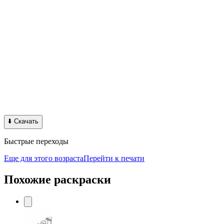
⬇️
Скачать
Быстрые переходы
Еще для этого возраста
Перейти к печати
Похожие раскраски