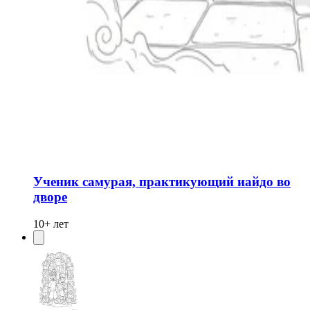
Ученик самурая, практикующий иайдо во
дворе
10+ лет