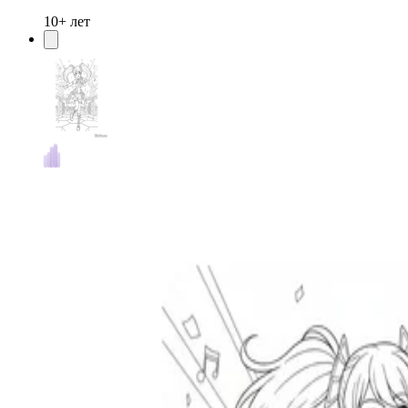
10+ лет