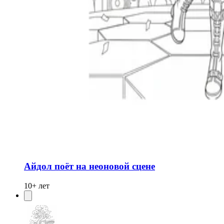
Айдол поёт на неоновой сцене
10+ лет