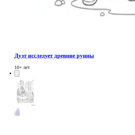
Дуэт исследует древние руины
10+ лет