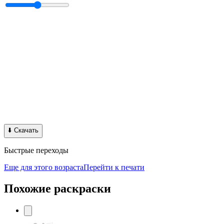
⬇️
Скачать
Быстрые переходы
Еще для этого возраста
Перейти к печати
Похожие раскраски