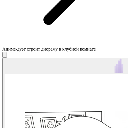
Аниме-дуэт строит диораму в клубной комнате