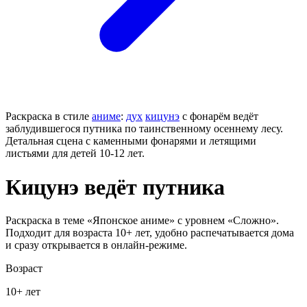
Раскраска в стиле
аниме
:
дух
кицунэ
с фонарём ведёт
заблудившегося путника по таинственному осеннему лесу.
Детальная сцена с каменными фонарями и летящими
листьями для детей 10-12 лет.
Кицунэ ведёт путника
Раскраска в теме «Японское аниме» с уровнем «Сложно».
Подходит для возраста 10+ лет, удобно распечатывается дома
и сразу открывается в онлайн-режиме.
Возраст
10+ лет