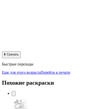
⬇️
Скачать
Быстрые переходы
Еще для этого возраста
Перейти к печати
Похожие раскраски