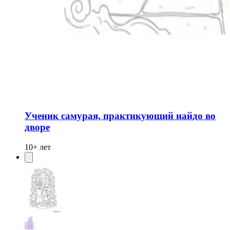
Ученик самурая, практикующий иайдо во
дворе
10+ лет