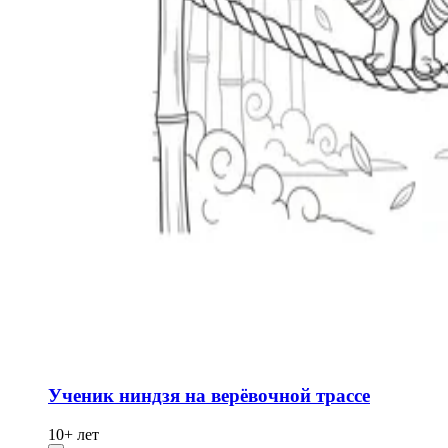
Ученик ниндзя на верёвочной трассе
10+ лет