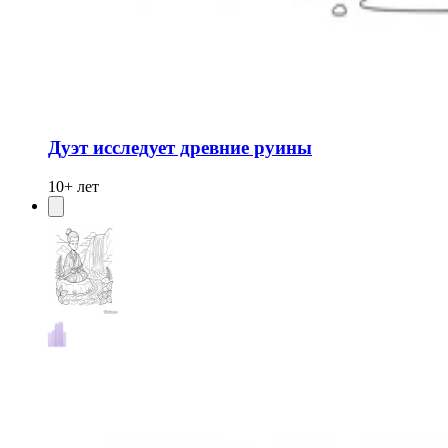
Дуэт исследует древние руины
10+ лет