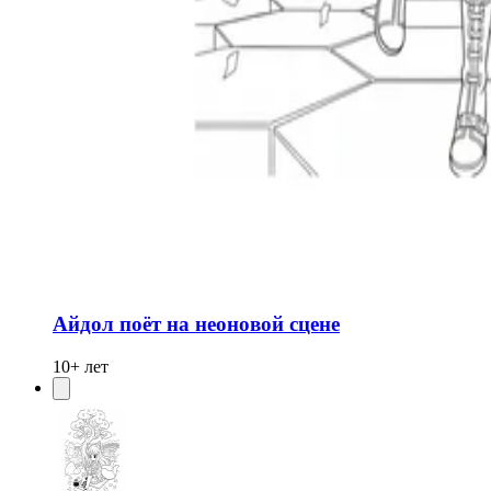
Айдол поёт на неоновой сцене
10+ лет