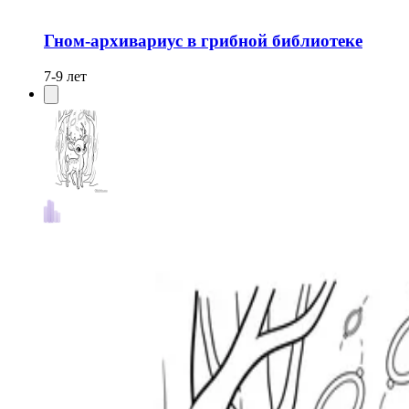
Гном-архивариус в грибной библиотеке
7-9 лет