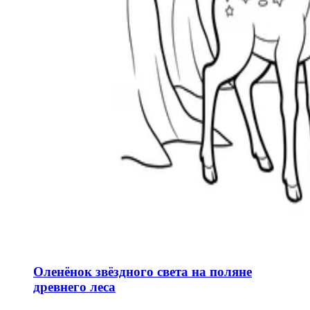
Оленёнок звёздного света на поляне
древнего леса