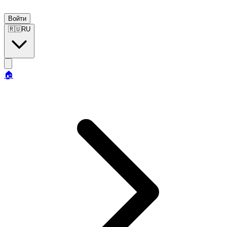
Войти
🇷🇺
RU
🏠