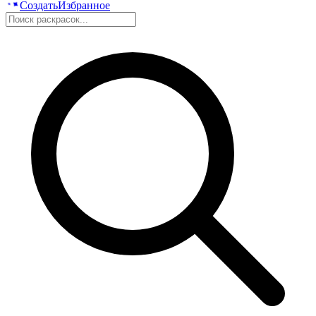
Создать
Избранное