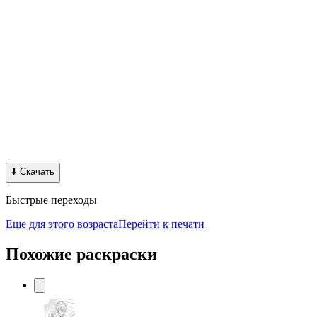
⬇️
Скачать
Быстрые переходы
Еще для этого возраста
Перейти к печати
Похожие раскраски