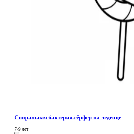
Спиральная бактерия-сёрфер на леденце
7-9 лет