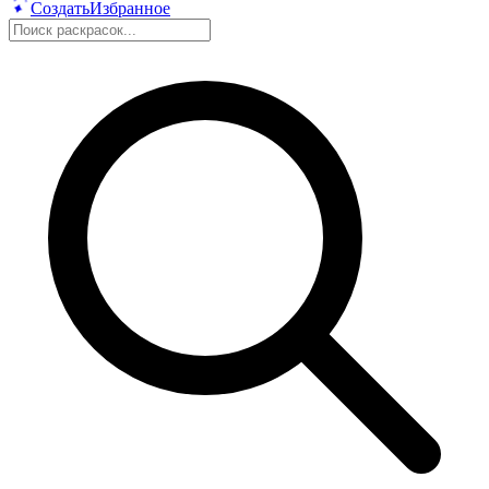
Создать
Избранное