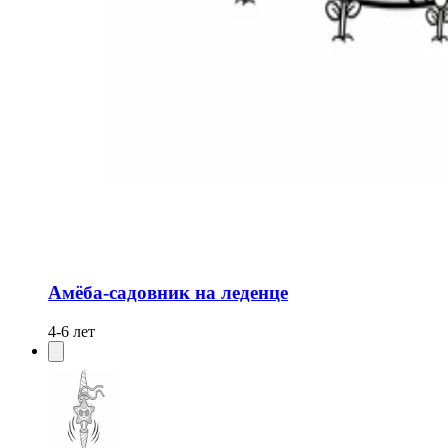
Амёба-садовник на леденце
4-6 лет