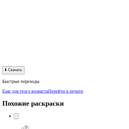
⬇️
Скачать
Быстрые переходы
Еще для этого возраста
Перейти к печати
Похожие раскраски