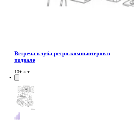
Встреча клуба ретро-компьютеров в
подвале
10+ лет