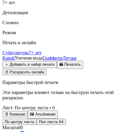
7+ лет
Детализация
Сложно
Режим
Печать и онлайн
Субкультуры
7+ лет
Кавай
Уличная мода
Граффити
Друзья
＋
Добавить в набор печати
🖨️
Печатать
🎨
Раскрасить онлайн
Параметры быстрой печати
Эти параметры влияют только на быструю печать этой
раскраски.
Лист
:
По центру листа
•
0
📄 Книжная
🖼️ Альбомная
По центру листа
Пол листа А4
Масштаб
0