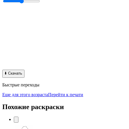
⬇️
Скачать
Быстрые переходы
Еще для этого возраста
Перейти к печати
Похожие раскраски