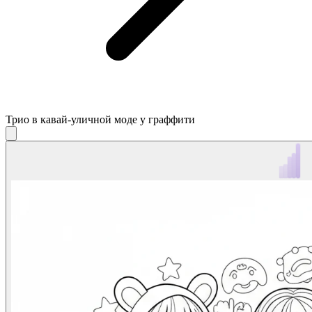
Трио в кавай-уличной моде у граффити