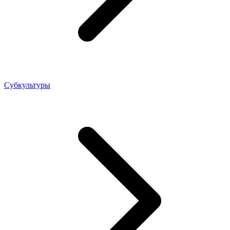
Субкультуры