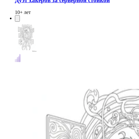
Дуэт хакеров за серверной стойкой
10+ лет