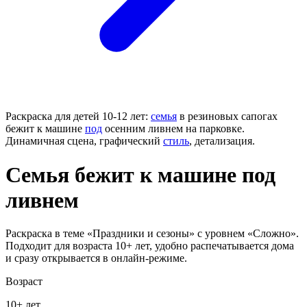
Раскраска для детей 10-12 лет:
семья
в резиновых сапогах
бежит к машине
под
осенним ливнем на парковке.
Динамичная сцена, графический
стиль
, детализация.
Семья бежит к машине под
ливнем
Раскраска в теме «Праздники и сезоны» с уровнем «Сложно».
Подходит для возраста 10+ лет, удобно распечатывается дома
и сразу открывается в онлайн-режиме.
Возраст
10+ лет