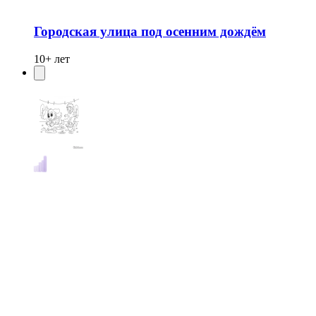
Городская улица под осенним дождём
10+ лет