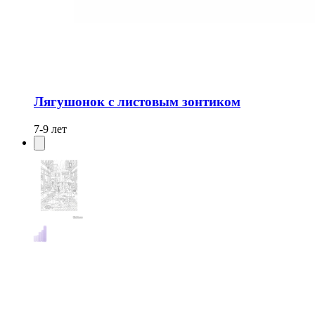
Лягушонок с листовым зонтиком
7-9 лет