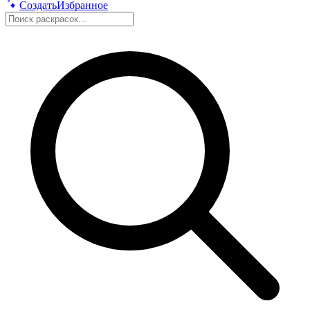
Создать
Избранное