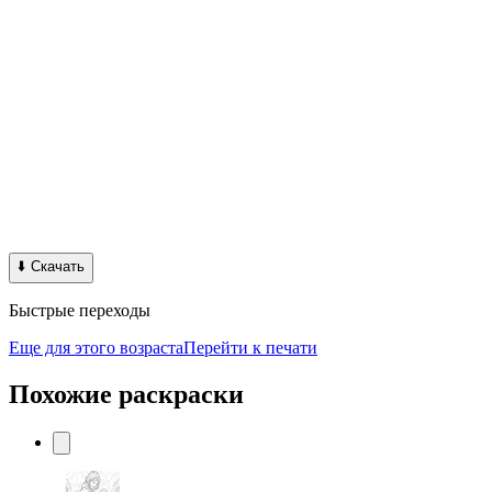
⬇️
Скачать
Быстрые переходы
Еще для этого возраста
Перейти к печати
Похожие раскраски